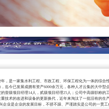
2年
，是一家集水利工程、市政工程、环保工程化为一体的综合
，迄今已发展成拥有资产6000余万元，各种人才云集的大中型企
定的壹级项目经理14人，贰级项目经理25人；公司中高级职称的
司注重技术的改进和设备的更新换代，近年来淘汰了一批旧有的生
兴企业是企业的发展目标，不骄不躁、严谨踏实是公司的一贯工